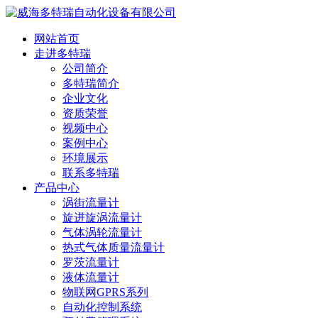
网站首页
走进多特瑞
公司简介
多特瑞简介
企业文化
资质荣誉
视频中心
案例中心
环境展示
联系多特瑞
产品中心
涡街流量计
旋进旋涡流量计
气体涡轮流量计
热式气体质量流量计
罗茨流量计
液体流量计
物联网GPRS系列
自动化控制系统