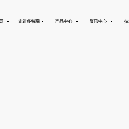
页
走进多特瑞
产品中心
资讯中心
技