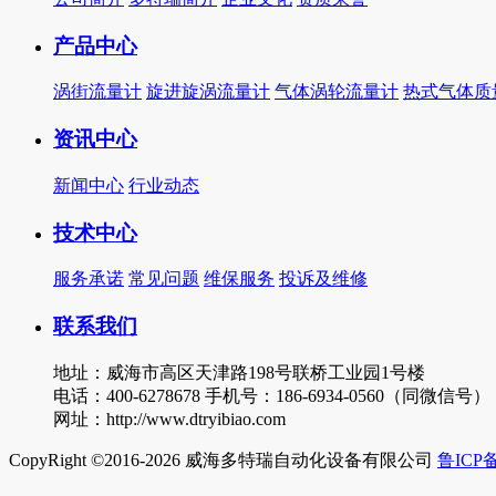
产品中心
涡街流量计
旋进旋涡流量计
气体涡轮流量计
热式气体质
资讯中心
新闻中心
行业动态
技术中心
服务承诺
常见问题
维保服务
投诉及维修
联系我们
地址：威海市高区天津路198号联桥工业园1号楼
电话：400-6278678 手机号：186-6934-0560（同微信号）
网址：http://www.dtryibiao.com
CopyRight ©2016-2026 威海多特瑞自动化设备有限公司
鲁ICP备