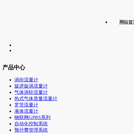
网站首
产品中心
涡街流量计
旋进旋涡流量计
气体涡轮流量计
热式气体质量流量计
罗茨流量计
液体流量计
物联网GPRS系列
自动化控制系统
预付费管理系统