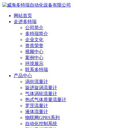
网站首页
走进多特瑞
公司简介
多特瑞简介
企业文化
资质荣誉
视频中心
案例中心
环境展示
联系多特瑞
产品中心
涡街流量计
旋进旋涡流量计
气体涡轮流量计
热式气体质量流量计
罗茨流量计
液体流量计
物联网GPRS系列
自动化控制系统