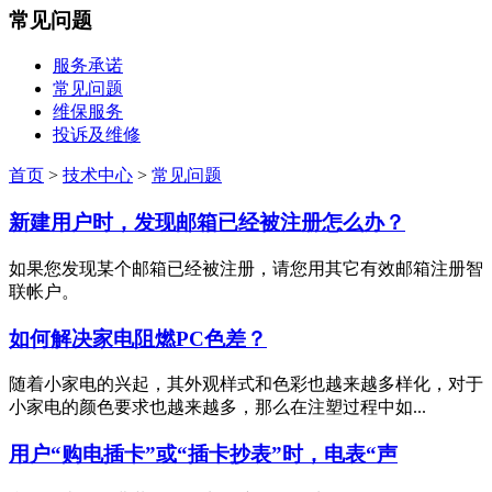
常见问题
服务承诺
常见问题
维保服务
投诉及维修
首页
>
技术中心
>
常见问题
新建用户时，发现邮箱已经被注册怎么办？
如果您发现某个邮箱已经被注册，请您用其它有效邮箱注册智
联帐户。
如何解决家电阻燃PC色差？
随着小家电的兴起，其外观样式和色彩也越来越多样化，对于
小家电的颜色要求也越来越多，那么在注塑过程中如...
用户“购电插卡”或“插卡抄表”时，电表“声