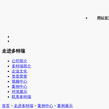
网站首
走进多特瑞
公司简介
多特瑞简介
企业文化
资质荣誉
视频中心
案例中心
环境展示
联系多特瑞
首页
>
走进多特瑞
>
案例中心
>
案例展示