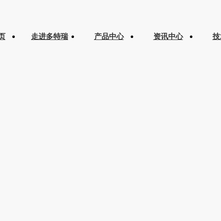
页
走进多特瑞
产品中心
资讯中心
技