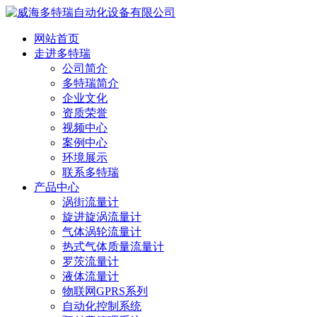
网站首页
走进多特瑞
公司简介
多特瑞简介
企业文化
资质荣誉
视频中心
案例中心
环境展示
联系多特瑞
产品中心
涡街流量计
旋进旋涡流量计
气体涡轮流量计
热式气体质量流量计
罗茨流量计
液体流量计
物联网GPRS系列
自动化控制系统