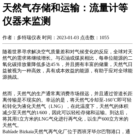
天然气存储和运输：流量计等
仪器来监测
作者：多特瑞仪表
时间：2023-01-03
点击数：
1055
随着世界寻求解决空气质量差和对气候变化的反应，全球对天
然气的需求将继续增长。与石油或煤炭相比，每单位能源的二
氧化碳排放量降低多达45％，并且拥有丰富的储量，天然气日
益被视为一种高效，具有成本效益的能源，有助于应对全球能
源挑战。
然而，天然气的生产通常离消费市场很远，并且通过管道长距
离传输是不现实的。幸运的是，将天然气冷却至-160˚C即可轻
松转化为液化天然气（LNG），在此温度下，天然气的体积
减少至天然气的1/600，因此可以轻松存储和运输。到达后，
将其用1立方米的LNG气化进行再气化，以生产600立方米的
天然气。
Bahíade Bizkaia天然气再气化厂位于西班牙毕尔巴鄂港口，通