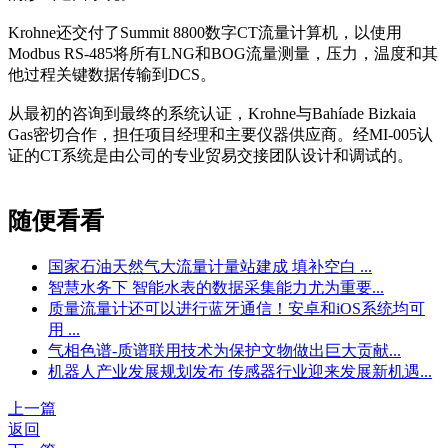
Krohne还交付了Summit 8800数字CT流量计算机，以使用
Modbus RS-485将所有LNG和BOG流量测量，压力，温度和其
他过程关键数据传输到DCS。
从最初的咨询到最终的系统认证，Krohne与Bahíade Bizkaia
Gas密切合作，担任项目经理和主要仪器供应商。经MI-005认
证的CT系统是由公司的专业贸易交接团队设计和调试的。
随便看看
国家石油天然气大流量计量站建成 填补空白 ...
智慧水务下 智能水表的数据采集能力尤为重要...
质量流量计还可以进行蓝牙通信！安卓和iOS系统均可
用 ...
气相色谱-质谱联用技术为保护文物做出巨大贡献...
机器人产业发展规划发布 传感器行业迎来发展新机遇...
上一篇
返回