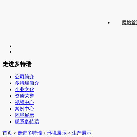
网站首
走进多特瑞
公司简介
多特瑞简介
企业文化
资质荣誉
视频中心
案例中心
环境展示
联系多特瑞
首页
>
走进多特瑞
>
环境展示
>
生产展示