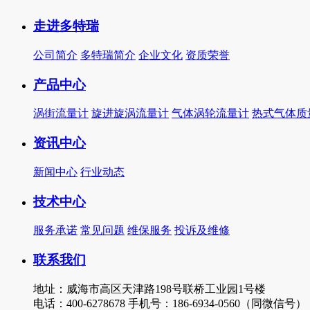
走进多特瑞
公司简介
多特瑞简介
企业文化
资质荣誉
产品中心
涡街流量计
旋进旋涡流量计
气体涡轮流量计
热式气体质
资讯中心
新闻中心
行业动态
技术中心
服务承诺
常见问题
维保服务
投诉及维修
联系我们
地址：威海市高区天津路198号联桥工业园1号楼
电话：400-6278678 手机号：186-6934-0560（同微信号）