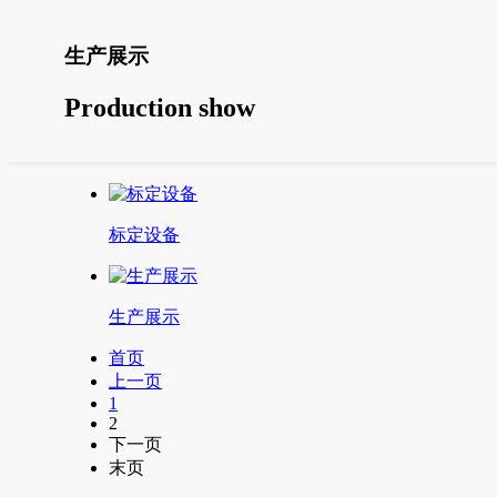
生产展示
Production show
标定设备
生产展示
首页
上一页
1
2
下一页
末页