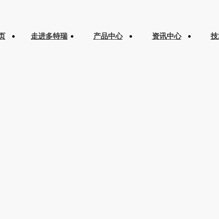
页
走进多特瑞
产品中心
资讯中心
技