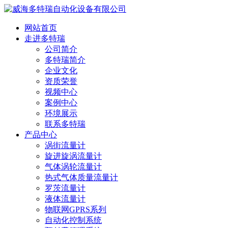
网站首页
走进多特瑞
公司简介
多特瑞简介
企业文化
资质荣誉
视频中心
案例中心
环境展示
联系多特瑞
产品中心
涡街流量计
旋进旋涡流量计
气体涡轮流量计
热式气体质量流量计
罗茨流量计
液体流量计
物联网GPRS系列
自动化控制系统