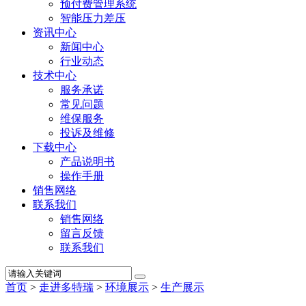
预付费管理系统
智能压力差压
资讯中心
新闻中心
行业动态
技术中心
服务承诺
常见问题
维保服务
投诉及维修
下载中心
产品说明书
操作手册
销售网络
联系我们
销售网络
留言反馈
联系我们
首页
>
走进多特瑞
>
环境展示
>
生产展示