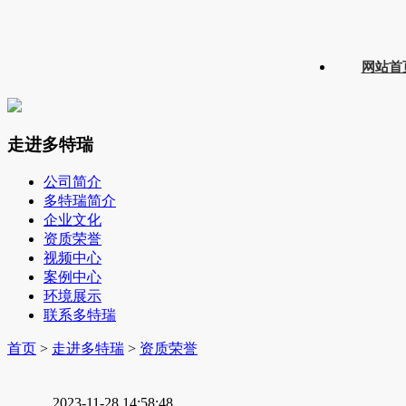
网站首
走进多特瑞
公司简介
多特瑞简介
企业文化
资质荣誉
视频中心
案例中心
环境展示
联系多特瑞
首页
>
走进多特瑞
>
资质荣誉
2023-11-28 14:58:48