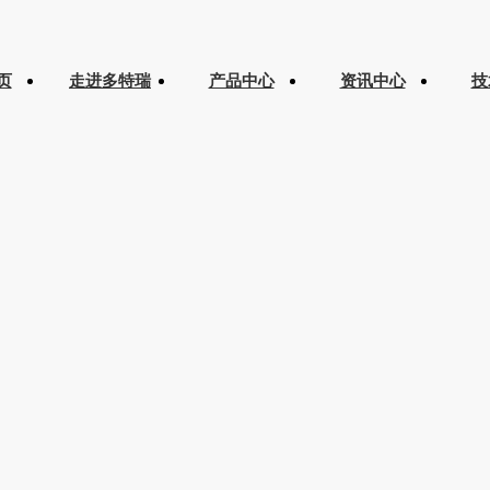
页
走进多特瑞
产品中心
资讯中心
技