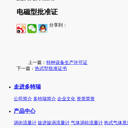
电磁型批准证
分享到：
上一篇：
特种设备生产许可证
下一篇：
热式型批准证书
走进多特瑞
公司简介
多特瑞简介
企业文化
资质荣誉
产品中心
涡街流量计
旋进旋涡流量计
气体涡轮流量计
热式气体质