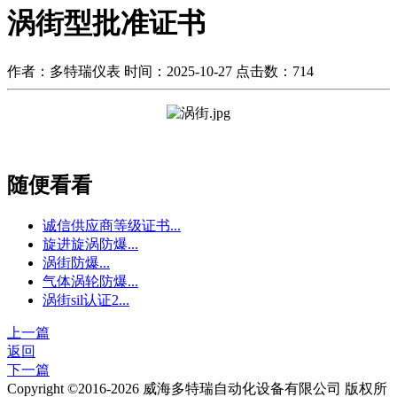
涡街型批准证书
作者：多特瑞仪表
时间：2025-10-27
点击数：
714
随便看看
诚信供应商等级证书...
旋进旋涡防爆...
涡街防爆...
气体涡轮防爆...
涡街sil认证2...
上一篇
返回
下一篇
Copyright ©2016-2026 威海多特瑞自动化设备有限公司 版权所