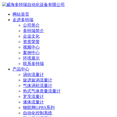
网站首页
走进多特瑞
公司简介
多特瑞简介
企业文化
资质荣誉
视频中心
案例中心
环境展示
联系多特瑞
产品中心
涡街流量计
旋进旋涡流量计
气体涡轮流量计
热式气体质量流量计
罗茨流量计
液体流量计
物联网GPRS系列
自动化控制系统