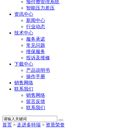
预付费管理系统
智能压力差压
资讯中心
新闻中心
行业动态
技术中心
服务承诺
常见问题
维保服务
投诉及维修
下载中心
产品说明书
操作手册
销售网络
联系我们
销售网络
留言反馈
联系我们
首页
>
走进多特瑞
>
资质荣誉