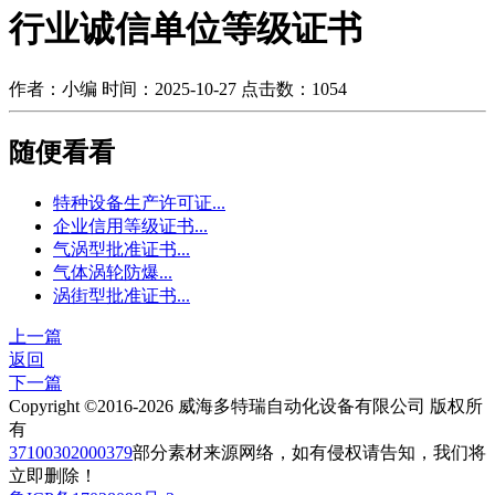
行业诚信单位等级证书
作者：小编
时间：2025-10-27
点击数：
1054
随便看看
特种设备生产许可证...
企业信用等级证书...
气涡型批准证书...
气体涡轮防爆...
涡街型批准证书...
上一篇
返回
下一篇
Copyright ©2016-2026 威海多特瑞自动化设备有限公司 版权所
有
37100302000379
部分素材来源网络，如有侵权请告知，我们将
立即删除！