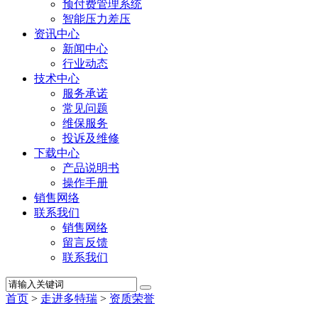
预付费管理系统
智能压力差压
资讯中心
新闻中心
行业动态
技术中心
服务承诺
常见问题
维保服务
投诉及维修
下载中心
产品说明书
操作手册
销售网络
联系我们
销售网络
留言反馈
联系我们
首页
>
走进多特瑞
>
资质荣誉