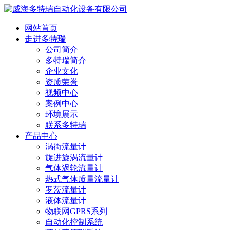
网站首页
走进多特瑞
公司简介
多特瑞简介
企业文化
资质荣誉
视频中心
案例中心
环境展示
联系多特瑞
产品中心
涡街流量计
旋进旋涡流量计
气体涡轮流量计
热式气体质量流量计
罗茨流量计
液体流量计
物联网GPRS系列
自动化控制系统