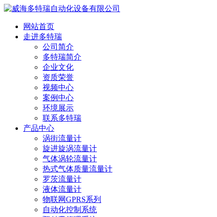
网站首页
走进多特瑞
公司简介
多特瑞简介
企业文化
资质荣誉
视频中心
案例中心
环境展示
联系多特瑞
产品中心
涡街流量计
旋进旋涡流量计
气体涡轮流量计
热式气体质量流量计
罗茨流量计
液体流量计
物联网GPRS系列
自动化控制系统