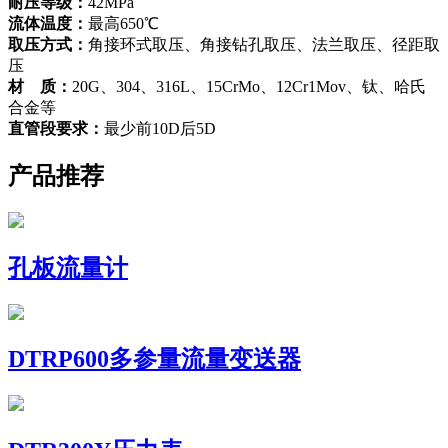
耐压等级：
42MPa
流体温度：
最高650℃
取压方式：
角接环式取压、角接钻孔取压、法兰取压、径距取
压
材 质：
20G、304、316L、15CrMo、12Cr1Mov、钛、哈氏
合金等
直管段要求：
最少前10D后5D
产品推荐
孔板流量计
DTRP600多参量流量变送器