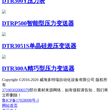
DTR300Y压力表
DTRP500智能型压力变送器
DTR3051S单晶硅差压变送器
DTR300A精巧型压力变送器
Copyright ©2016-2026 威海多特瑞自动化设备有限公司 版权所
有
37100302000379
部分素材来源网络，如有侵权请告知，我们将
立即删除！
鲁ICP备17028098号-3
网站首页