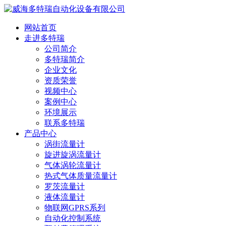
网站首页
走进多特瑞
公司简介
多特瑞简介
企业文化
资质荣誉
视频中心
案例中心
环境展示
联系多特瑞
产品中心
涡街流量计
旋进旋涡流量计
气体涡轮流量计
热式气体质量流量计
罗茨流量计
液体流量计
物联网GPRS系列
自动化控制系统