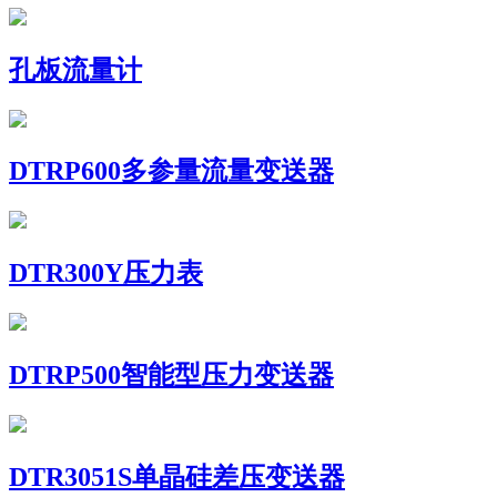
孔板流量计
DTRP600多参量流量变送器
DTR300Y压力表
DTRP500智能型压力变送器
DTR3051S单晶硅差压变送器