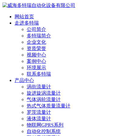
网站首页
走进多特瑞
公司简介
多特瑞简介
企业文化
资质荣誉
视频中心
案例中心
环境展示
联系多特瑞
产品中心
涡街流量计
旋进旋涡流量计
气体涡轮流量计
热式气体质量流量计
罗茨流量计
液体流量计
物联网GPRS系列
自动化控制系统