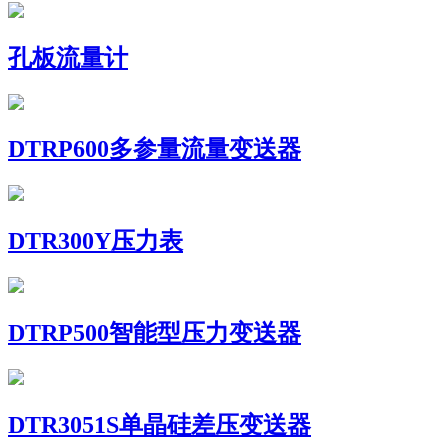
孔板流量计
DTRP600多参量流量变送器
DTR300Y压力表
DTRP500智能型压力变送器
DTR3051S单晶硅差压变送器