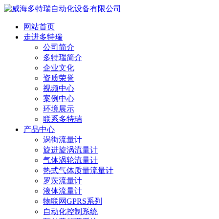
网站首页
走进多特瑞
公司简介
多特瑞简介
企业文化
资质荣誉
视频中心
案例中心
环境展示
联系多特瑞
产品中心
涡街流量计
旋进旋涡流量计
气体涡轮流量计
热式气体质量流量计
罗茨流量计
液体流量计
物联网GPRS系列
自动化控制系统