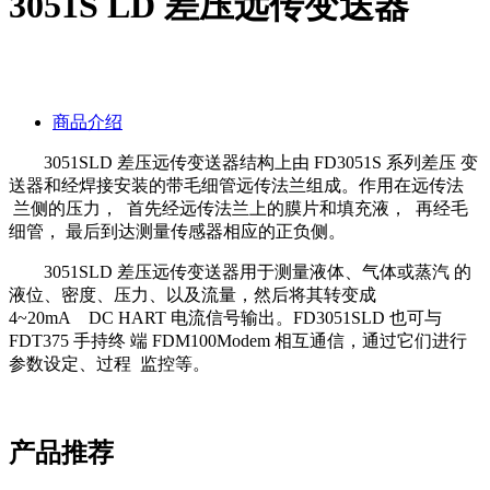
3051S LD 差压远传变送器
商品介绍
3051SLD 差压远传变送器结构上由 FD3051S 系列差压 变
送器和经焊接安装的带毛细管远传法兰组成。作用在远传法
兰侧的压力， 首先经远传法兰上的膜片和填充液， 再经毛
细管， 最后到达测量传感器相应的正负侧。
3051SLD 差压远传变送器用于测量液体、气体或蒸汽 的
液位、密度、压力、以及流量，然后将其转变成
4~20mA DC HART 电流信号输出。FD3051SLD 也可与
FDT375 手持终 端 FDM100Modem 相互通信，通过它们进行
参数设定、过程 监控等。
产品推荐