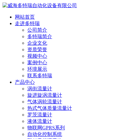
网站首页
走进多特瑞
公司简介
多特瑞简介
企业文化
资质荣誉
视频中心
案例中心
环境展示
联系多特瑞
产品中心
涡街流量计
旋进旋涡流量计
气体涡轮流量计
热式气体质量流量计
罗茨流量计
液体流量计
物联网GPRS系列
自动化控制系统